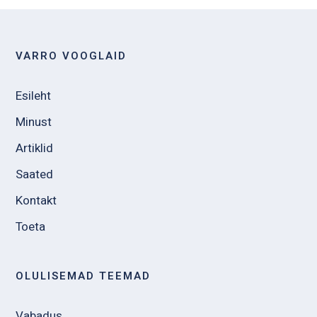
VARRO VOOGLAID
Esileht
Minust
Artiklid
Saated
Kontakt
Toeta
OLULISEMAD TEEMAD
Vabadus