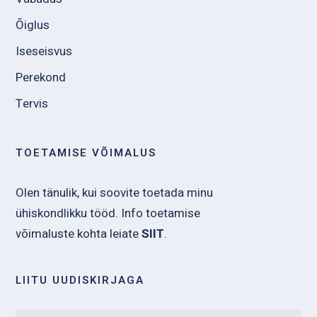
Õiglus
Iseseisvus
Perekond
Tervis
TOETAMISE VÕIMALUS
Olen tänulik, kui soovite toetada minu
ühiskondlikku tööd. Info toetamise
võimaluste kohta leiate
SIIT
.
LIITU UUDISKIRJAGA