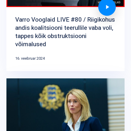
Varro Vooglaid LIVE #80 / Riigikohus
andis koalitsiooni teerullile vaba voli,
tappes kõik obstruktsiooni
võimalused
16. veebruar 2024