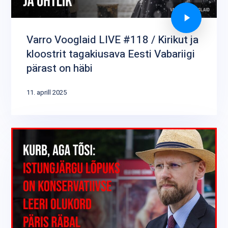
Varro Vooglaid LIVE #118 / Kirikut ja
kloostrit tagakiusava Eesti Vabariigi
pärast on häbi
11. aprill 2025