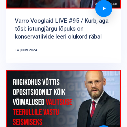
Varro Vooglaid LIVE #95 / Kurb, aga
tõsi: istungjärgu lõpuks on
konservatiivide leeri olukord räbal
14. juuni 2024