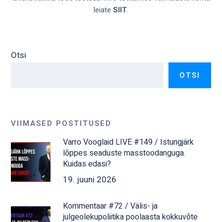
leiate
SIIT
.
Otsi
OTSI
VIIMASED POSTITUSED
Varro Vooglaid LIVE #149 / Istungjärk
lõppes seaduste masstoodanguga.
Kuidas edasi?
19. juuni 2026
Kommentaar #72 / Välis- ja
julgeolekupoliitika poolaasta kokkuvõte