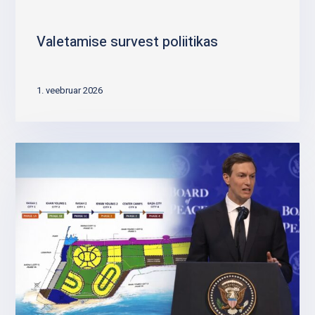
Valetamise survest poliitikas
1. veebruar 2026