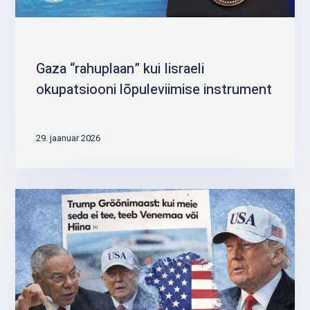
Gaza “rahuplaan” kui Iisraeli
okupatsiooni lõpuleviimise instrument
29. jaanuar 2026