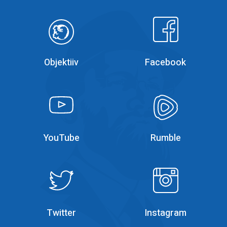
Objektiiv
Facebook
Objektiiv
Facebook
YouTube
YouTube
YouTube
Rumble
Rumble
Instagram
Twitter
Instagram