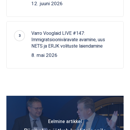
12. juuni 2026
Varro Vooglaid LIVE #147:
Immigratsiooniväravate avamine, uus
NETS ja ERJK volituste laiendamine
8. mai 2026
Eelmine artikkel