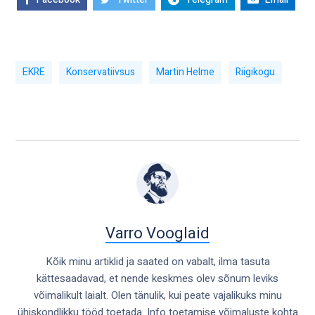
EKRE
Konservatiivsus
Martin Helme
Riigikogu
Varro Vooglaid
Kõik minu artiklid ja saated on vabalt, ilma tasuta
kättesaadavad, et nende keskmes olev sõnum leviks
võimalikult laialt. Olen tänulik, kui peate vajalikuks minu
ühiskondlikku tööd toetada. Info toetamise võimaluste kohta