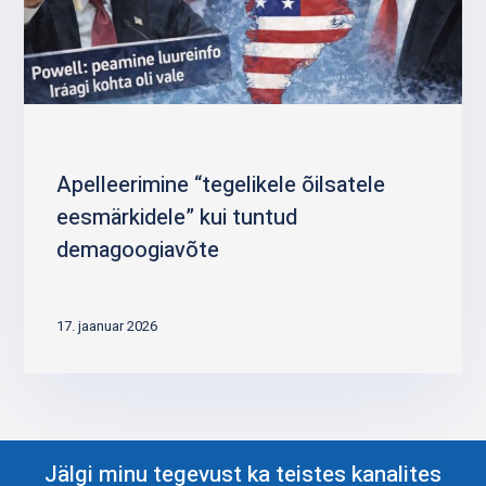
Apelleerimine “tegelikele õilsatele
eesmärkidele” kui tuntud
demagoogiavõte
17. jaanuar 2026
Jälgi minu tegevust ka teistes kanalites