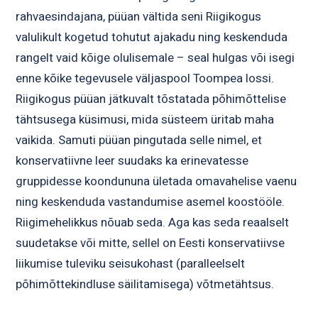
rahvaesindajana, püüan vältida seni Riigikogus
valulikult kogetud tohutut ajakadu ning keskenduda
rangelt vaid kõige olulisemale – seal hulgas või isegi
enne kõike tegevusele väljaspool Toompea lossi.
Riigikogus püüan jätkuvalt tõstatada põhimõttelise
tähtsusega küsimusi, mida süsteem üritab maha
vaikida. Samuti püüan pingutada selle nimel, et
konservatiivne leer suudaks ka erinevatesse
gruppidesse koondununa ületada omavahelise vaenu
ning keskenduda vastandumise asemel koostööle.
Riigimehelikkus nõuab seda. Aga kas seda reaalselt
suudetakse või mitte, sellel on Eesti konservatiivse
liikumise tuleviku seisukohast (paralleelselt
põhimõttekindluse säilitamisega) võtmetähtsus.