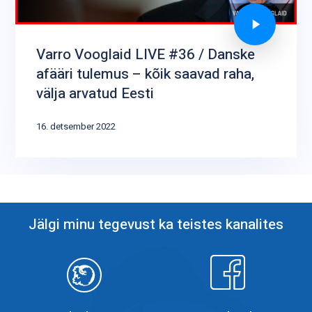
Varro Vooglaid LIVE #36 / Danske
afääri tulemus – kõik saavad raha,
välja arvatud Eesti
16. detsember 2022
Jälgi minu tegevust ka teistes kanalites
Objektiiv
Facebook