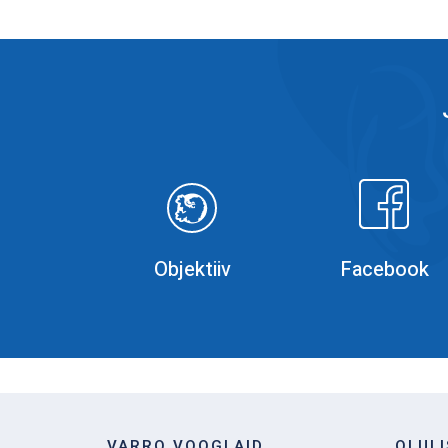
Objektiiv
Faceboo
Objektiiv
Facebook
VARRO VOOGLAID
OLUL