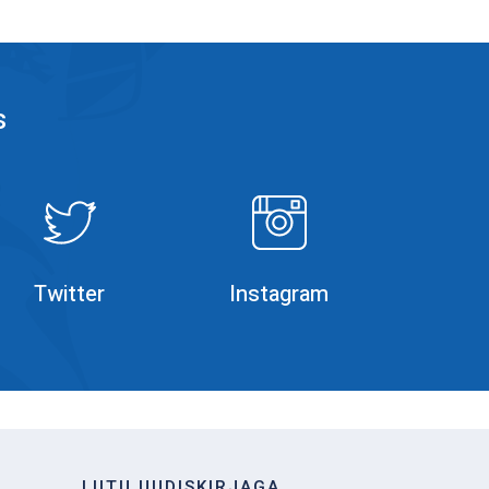
s
Rumble
Instagram
Twitter
Instagram
LIITU UUDISKIRJAGA