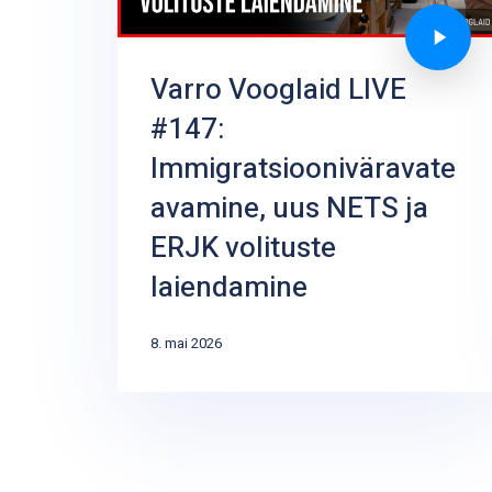
Varro Vooglaid LIVE
#147:
Immigratsiooniväravate
avamine, uus NETS ja
ERJK volituste
laiendamine
8. mai 2026