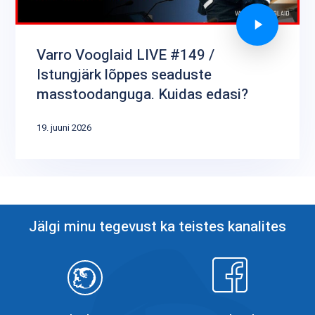
Varro Vooglaid LIVE #149 /
Istungjärk lõppes seaduste
masstoodanguga. Kuidas edasi?
19. juuni 2026
Jälgi minu tegevust ka teistes kanalites
Objektiiv
Facebook