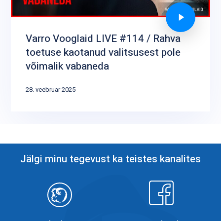
Varro Vooglaid LIVE #114 / Rahva
toetuse kaotanud valitsusest pole
võimalik vabaneda
28. veebruar 2025
Jälgi minu tegevust ka teistes kanalites
Objektiiv
Facebook