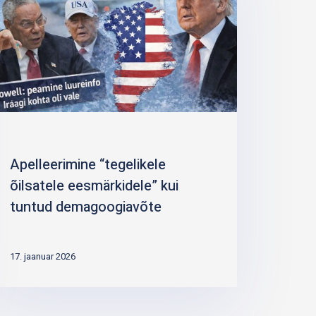
Apelleerimine “tegelikele
õilsatele eesmärkidele” kui
tuntud demagoogiavõte
17. jaanuar 2026