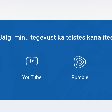
Jälgi minu tegevust ka teistes kanalite
k
YouTube
YouTube
YouTube
Rumble