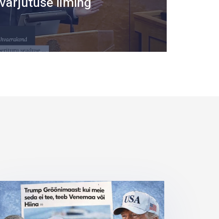
varjutuse ilming