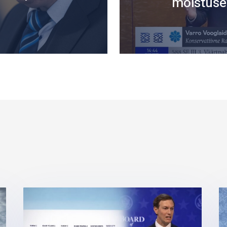
mõistuse