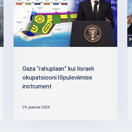
Gaza “rahuplaan” kui Iisraeli
okupatsiooni lõpuleviimise
instrument
29. jaanuar 2026