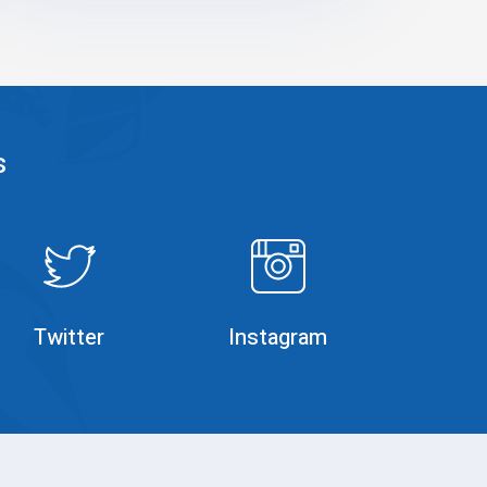
s
Rumble
Instagram
Twitter
Instagram