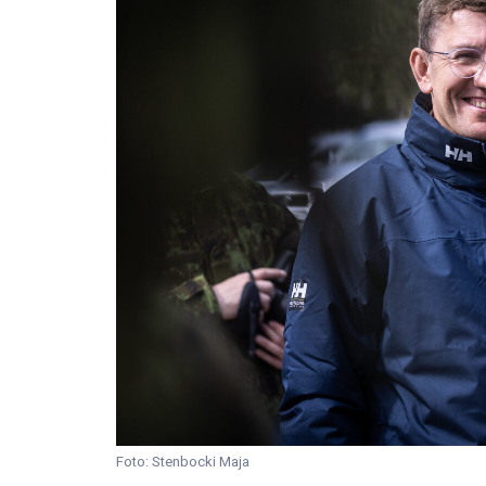
Foto: Stenbocki Maja