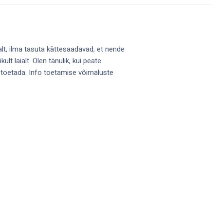
alt, ilma tasuta kättesaadavad, et nende
lt laialt. Olen tänulik, kui peate
 toetada. Info toetamise võimaluste