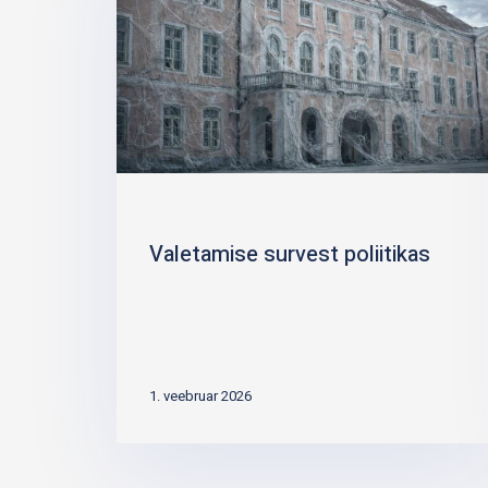
Valetamise survest poliitikas
1. veebruar 2026