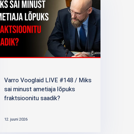
Varro Vooglaid LIVE #148 / Miks
sai minust ametiaja lõpuks
fraktsioonitu saadik?
12. juuni 2026