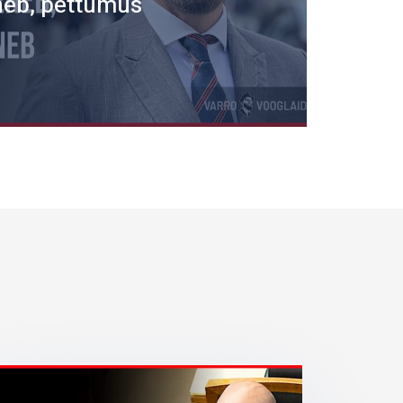
eneb, pettumus