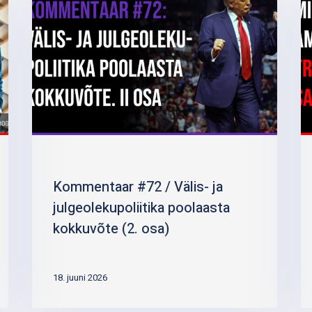
Kommentaar #72 / Välis- ja
julgeolekupoliitika poolaasta
kokkuvõte (2. osa)
18. juuni 2026