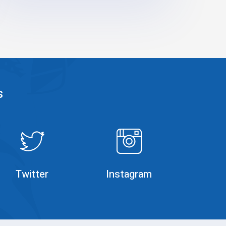
s
Rumble
Instagram
Twitter
Instagram