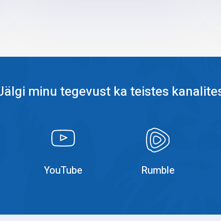
Jälgi minu tegevust ka teistes kanalite
k
YouTube
YouTube
YouTube
Rumble