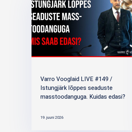
Varro Vooglaid LIVE #149 /
Istungjärk lõppes seaduste
masstoodanguga. Kuidas edasi?
19. juuni 2026