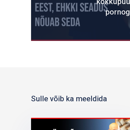
kokkupuu
pornog
Sulle võib ka meeldida