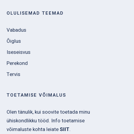
OLULISEMAD TEEMAD
Vabadus
Õiglus
Iseseisvus
Perekond
Tervis
TOETAMISE VÕIMALUS
Olen tänulik, kui soovite toetada minu
ühiskondlikku tööd. Info toetamise
võimaluste kohta leiate
SIIT
.