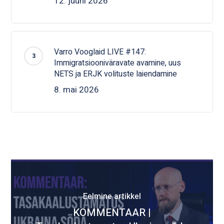
12. juuni 2026
Varro Vooglaid LIVE #147:
Immigratsiooniväravate avamine, uus
NETS ja ERJK volituste laiendamine
8. mai 2026
Eelmine artikkel
KOMMENTAAR |