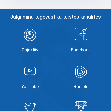
Jälgi minu tegevust ka teistes kanalites
Objektiiv
Facebook
Objektiiv
Facebook
YouTube
YouTube
YouTube
Rumble
Rumble
Instagram