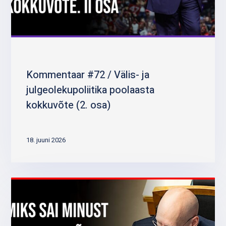
Kommentaar #72 / Välis- ja
julgeolekupoliitika poolaasta
kokkuvõte (2. osa)
18. juuni 2026