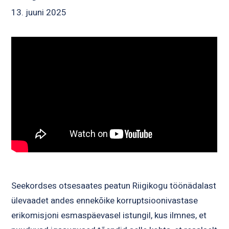
13. juuni 2025
Seekordses otsesaates peatun Riigikogu töönädalast
ülevaadet andes ennekõike korruptsioonivastase
erikomisjoni esmaspäevasel istungil, kus ilmnes, et