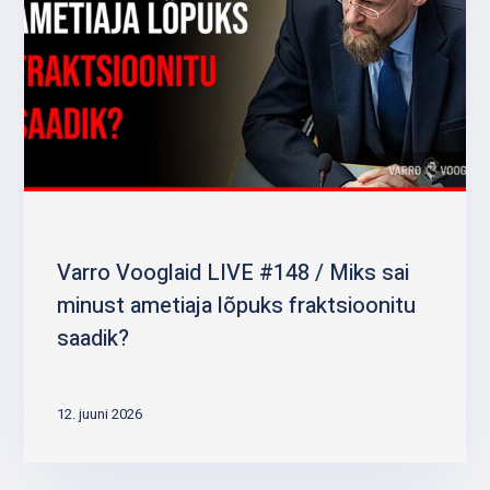
Varro Vooglaid LIVE #148 / Miks sai
minust ametiaja lõpuks fraktsioonitu
saadik?
12. juuni 2026