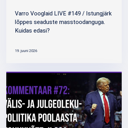
Varro Vooglaid LIVE #149 / Istungjärk
lõppes seaduste masstoodanguga.
Kuidas edasi?
19. juuni 2026