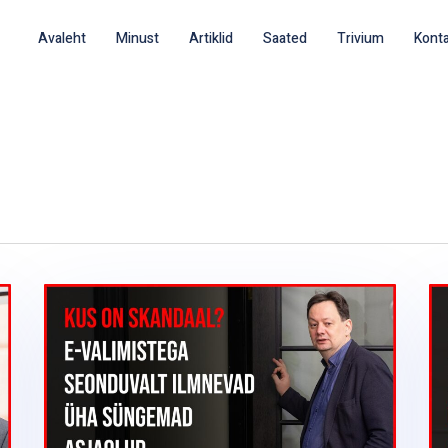
Avaleht
Minust
Artiklid
Saated
Trivium
Kont