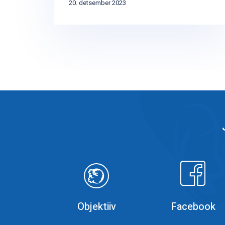
20. detsember 2023
Objektiiv
Faceboo
Objektiiv
Facebook