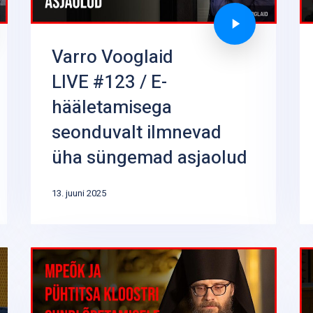
Varro Vooglaid
LIVE #123 / E-
hääletamisega
seonduvalt ilmnevad
üha süngemad asjaolud
13. juuni 2025