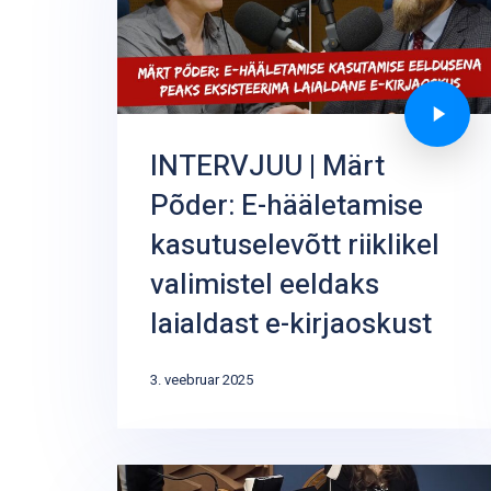
INTERVJUU | Märt
Põder: E-hääletamise
kasutuselevõtt riiklikel
valimistel eeldaks
laialdast e-kirjaoskust
3. veebruar 2025