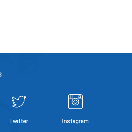
s
Rumble
Instagram
Twitter
Instagram