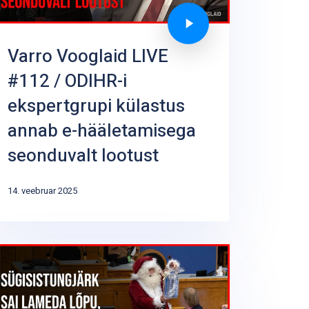
Varro Vooglaid LIVE
#112 / ODIHR-i
ekspertgrupi külastus
annab e-hääletamisega
seonduvalt lootust
14. veebruar 2025