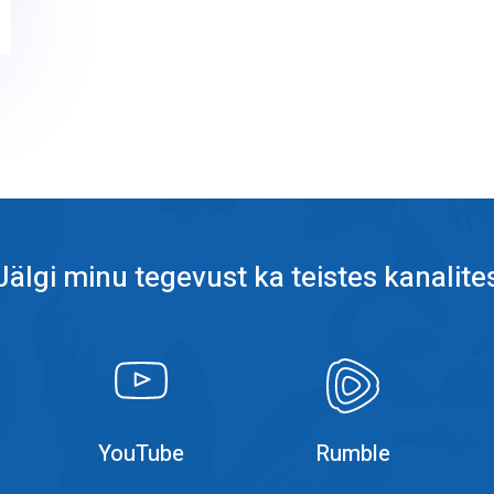
Jälgi minu tegevust ka teistes kanalite
k
YouTube
YouTube
YouTube
Rumble