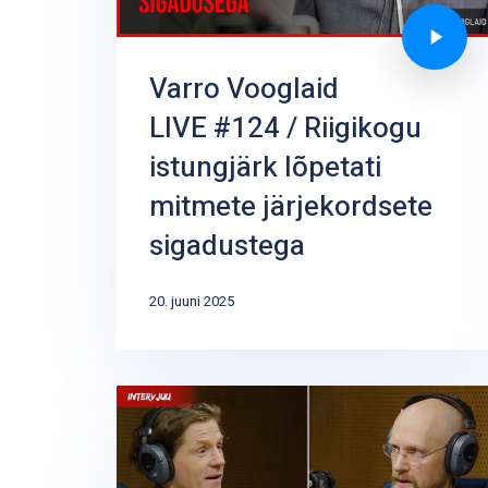
Varro Vooglaid
LIVE #124 / Riigikogu
istungjärk lõpetati
mitmete järjekordsete
sigadustega
20. juuni 2025