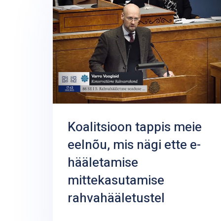
Koalitsioon tappis meie
eelnõu, mis nägi ette e-
hääletamise
mittekasutamise
rahvahääletustel