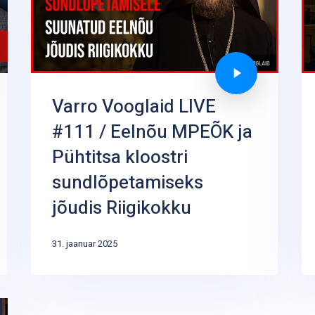
Varro Vooglaid LIVE
#111 / Eelnõu MPEÕK ja
Pühtitsa kloostri
sundlõpetamiseks
jõudis Riigikokku
31. jaanuar 2025