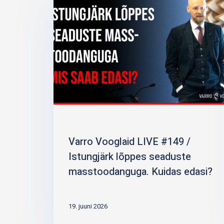
Varro Vooglaid LIVE #149 /
Istungjärk lõppes seaduste
masstoodanguga. Kuidas edasi?
19. juuni 2026