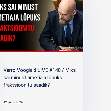
Varro Vooglaid LIVE #148 / Miks
sai minust ametiaja lõpuks
fraktsioonitu saadik?
12. juuni 2026