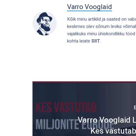
Varro Vooglaid
Kõik minu artiklid ja saated on vab
keskmes olev sõnum leviks võimaliku
vajalikuks minu ühiskondlikku tööd
kohta leiate
SIIT
.
Varro Vooglaid 
Kes vastutab