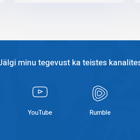
Jälgi minu tegevust ka teistes kanalite
k
YouTube
YouTube
YouTube
Rumble