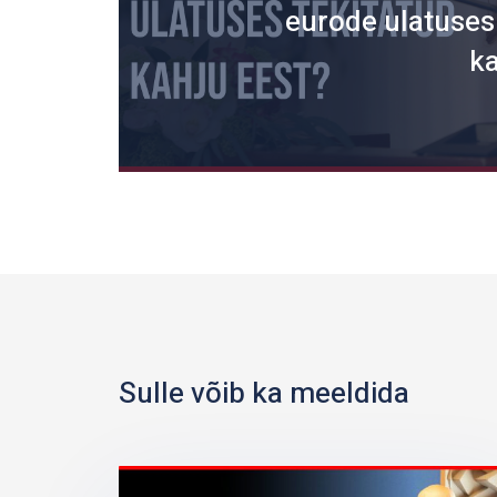
eurode ulatuses
ka
Sulle võib ka meeldida