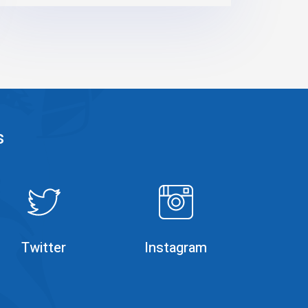
s
Rumble
Instagram
Twitter
Instagram