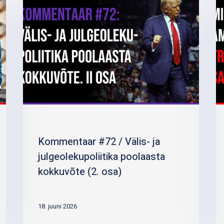
Kommentaar #72 / Välis- ja
julgeolekupoliitika poolaasta
kokkuvõte (2. osa)
18. juuni 2026