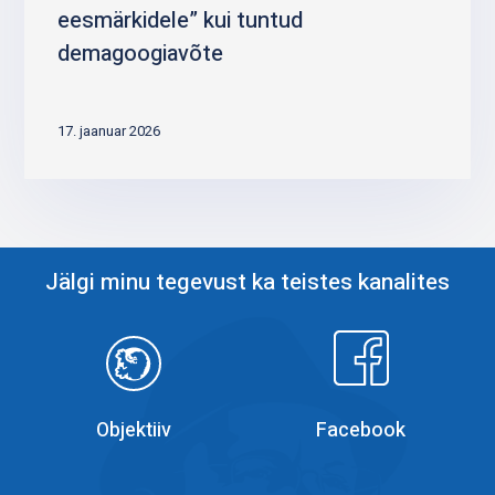
eesmärkidele” kui tuntud
demagoogiavõte
17. jaanuar 2026
Jälgi minu tegevust ka teistes kanalites
Objektiiv
Facebook
Objektiiv
Facebook