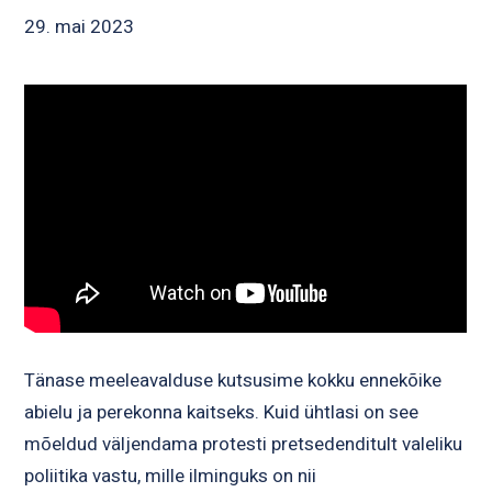
29. mai 2023
Tänase meeleavalduse kutsusime kokku ennekõike
abielu ja perekonna kaitseks. Kuid ühtlasi on see
mõeldud väljendama protesti pretsedenditult valeliku
poliitika vastu, mille ilminguks on nii