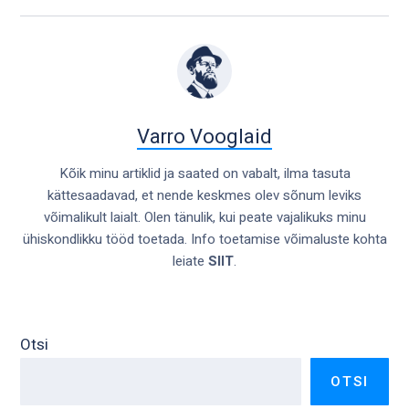
Varro Vooglaid
Kõik minu artiklid ja saated on vabalt, ilma tasuta
kättesaadavad, et nende keskmes olev sõnum leviks
võimalikult laialt. Olen tänulik, kui peate vajalikuks minu
ühiskondlikku tööd toetada. Info toetamise võimaluste kohta
leiate
SIIT
.
Otsi
OTSI