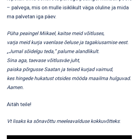
– palvega, mis on mulle isiklikult väga oluline ja mida
ma palvetan iga päev.
Püha peaingel Miikael, kaitse meid võitluses,
varja meid kurja vaenlase õeluse ja tagakiusamise eest.
„Jumal sõidelgu teda,” palume alandlikult.
Sina aga, taevase võitlusväe juht,
paiska põrgusse Saatan ja teised kurjad vaimud,
kes hingede hukatust otsides mööda maailma hulguvad.
Aamen.
Aitäh teile!
:
Vt lisaks ka sõnavõttu meeleavalduse kokkuvõtteks