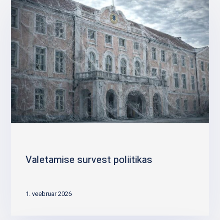
Valetamise survest poliitikas
1. veebruar 2026