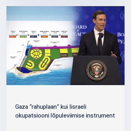
Gaza “rahuplaan” kui Iisraeli
okupatsiooni lõpuleviimise instrument