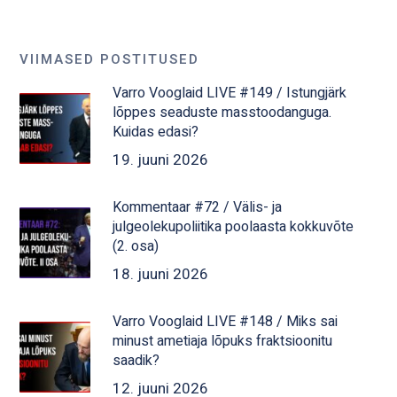
VIIMASED POSTITUSED
Varro Vooglaid LIVE #149 / Istungjärk
lõppes seaduste masstoodanguga.
Kuidas edasi?
19. juuni 2026
Kommentaar #72 / Välis- ja
julgeolekupoliitika poolaasta kokkuvõte
(2. osa)
18. juuni 2026
Varro Vooglaid LIVE #148 / Miks sai
minust ametiaja lõpuks fraktsioonitu
saadik?
12. juuni 2026