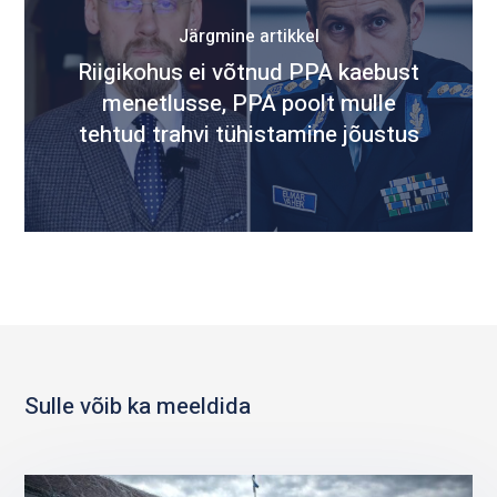
Järgmine artikkel
Riigikohus ei võtnud PPA kaebust
menetlusse, PPA poolt mulle
tehtud trahvi tühistamine jõustus
Sulle võib ka meeldida