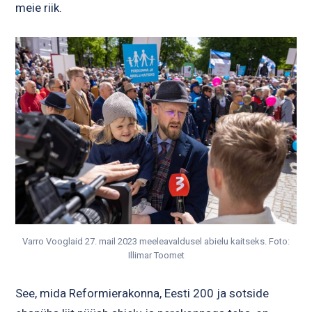
meie riik.
Varro Vooglaid 27. mail 2023 meeleavaldusel abielu kaitseks. Foto:
Illimar Toomet
See, mida Reformierakonna, Eesti 200 ja sotside