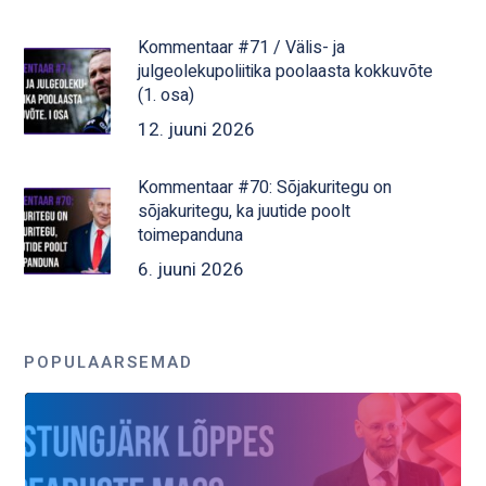
Kommentaar #71 / Välis- ja
julgeolekupoliitika poolaasta kokkuvõte
(1. osa)
12. juuni 2026
Kommentaar #70: Sõjakuritegu on
sõjakuritegu, ka juutide poolt
toimepanduna
6. juuni 2026
POPULAARSEMAD