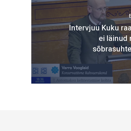
Intervjuu Kuku ra
ei läinud 
sõbrasuhte