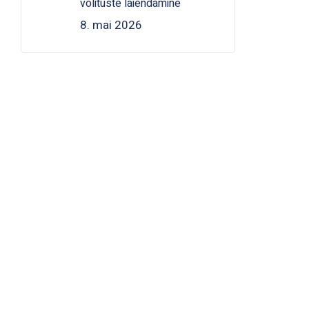
volituste laiendamine
8. mai 2026