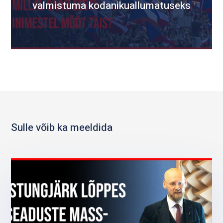
valmistuma kodanikuallumatuseks
Sulle võib ka meeldida