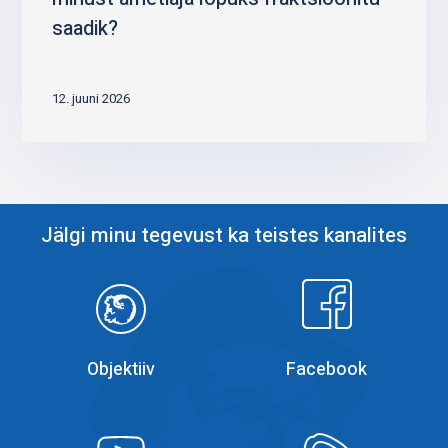
saadik?
12. juuni 2026
Jälgi minu tegevust ka teistes kanalites
Objektiiv
Facebook
Objektiiv
Facebook
YouTube
YouTube