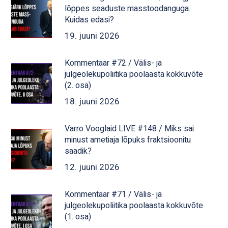
lõppes seaduste masstoodanguga.
Kuidas edasi?
19. juuni 2026
Kommentaar #72 / Välis- ja
julgeolekupoliitika poolaasta kokkuvõte
(2. osa)
18. juuni 2026
Varro Vooglaid LIVE #148 / Miks sai
minust ametiaja lõpuks fraktsioonitu
saadik?
12. juuni 2026
Kommentaar #71 / Välis- ja
julgeolekupoliitika poolaasta kokkuvõte
(1. osa)