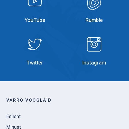
YouTube
Rumble
Rumble
Instagram
Twitter
Instagram
VARRO VOOGLAID
Esileht
Minust