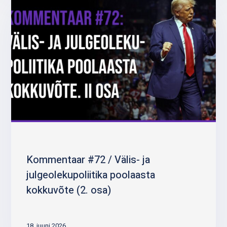
Kommentaar #72 / Välis- ja
julgeolekupoliitika poolaasta
kokkuvõte (2. osa)
18. juuni 2026