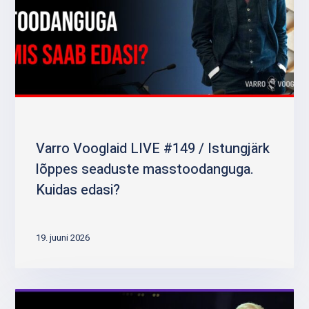
Varro Vooglaid LIVE #149 / Istungjärk
lõppes seaduste masstoodanguga.
Kuidas edasi?
19. juuni 2026