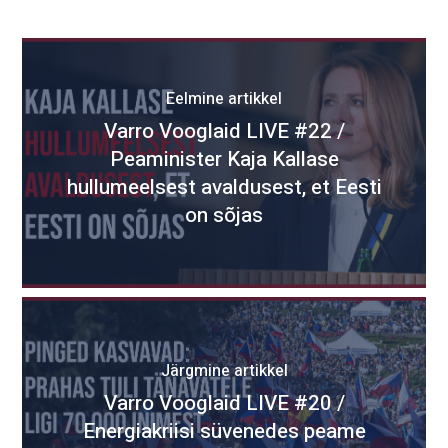
Eelmine artikkel
Varro Vooglaid LIVE #22 /
Peaminister Kaja Kallase
hullumeelsest avaldusest, et Eesti
on sõjas
Järgmine artikkel
Varro Vooglaid LIVE #20 /
Energiakriisi süvenedes peame