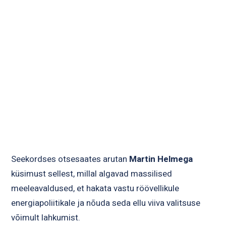
Seekordses otsesaates arutan
Martin Helmega
küsimust sellest, millal algavad massilised
meeleavaldused, et hakata vastu röövellikule
energiapoliitikale ja nõuda seda ellu viiva valitsuse
võimult lahkumist.