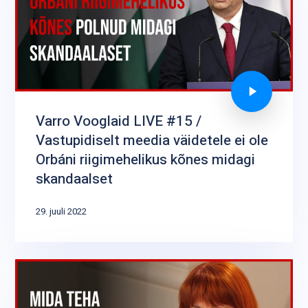
Varro Vooglaid LIVE #15 /
Vastupidiselt meedia väidetele ei ole
Orbáni riigimehelikus kõnes midagi
skandaalset
29. juuli 2022