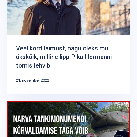
Veel kord laimust, nagu oleks mul
ükskõik, milline lipp Pika Hermanni
tornis lehvib
21. november 2022