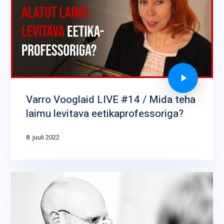
Varro Vooglaid LIVE #14 / Mida teha
laimu levitava eetikaprofessoriga?
8. juuli 2022