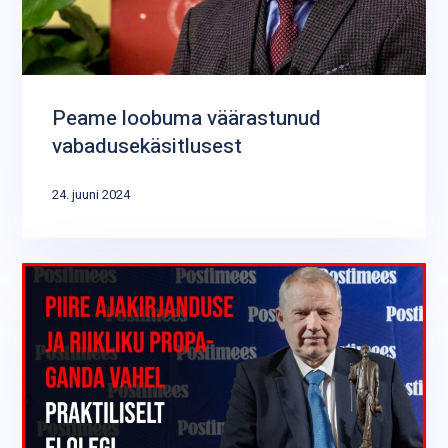
Peame loobuma väärastunud
vabadusekäsitlusest
24. juuni 2024