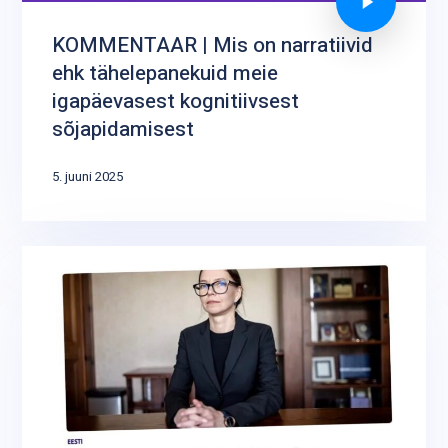
KOMMENTAAR | Mis on narratiivid
ehk tähelepanekuid meie
igapäevasest kognitiivsest
sõjapidamisest
5. juuni 2025