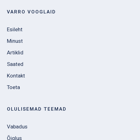
VARRO VOOGLAID
Esileht
Minust
Artiklid
Saated
Kontakt
Toeta
OLULISEMAD TEEMAD
Vabadus
Õiglus