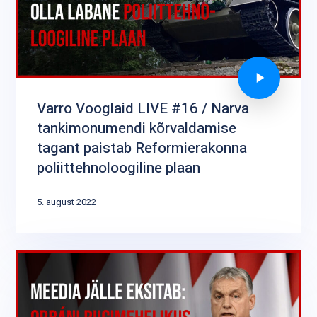
Varro Vooglaid LIVE #16 / Narva
tankimonumendi kõrvaldamise
tagant paistab Reformierakonna
poliittehnoloogiline plaan
5. august 2022