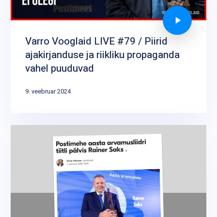
Varro Vooglaid LIVE #79 / Piirid
ajakirjanduse ja riikliku propaganda
vahel puuduvad
9. veebruar 2024