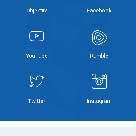
YouTube
Rumble
Rumble
Instagram
Twitter
Instagram