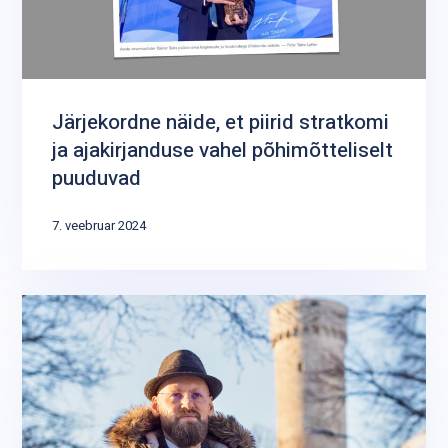
Järjekordne näide, et piirid stratkomi
ja ajakirjanduse vahel põhimõtteliselt
puuduvad
7. veebruar 2024