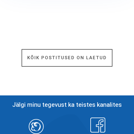
Jälgi minu tegevust ka teistes kanalites
Objektiiv
Facebook
Objektiiv
Facebook
YouTube
YouTube