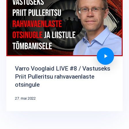
Varro Vooglaid LIVE #8 / Vastuseks
Priit Pulleritsu rahvavaenlaste
otsingule
27. mai 2022